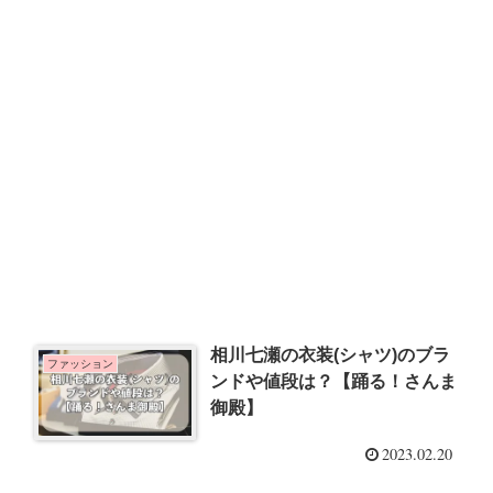
相川七瀬の衣装(シャツ)のブラ
ファッション
ンドや値段は？【踊る！さんま
御殿】
2023.02.20