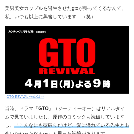
美男美女カップルを誕生させたgtoが帰ってくるなんて、
私、いつも以上に興奮しています！（笑）
GTO REVIVAL 公式Xより
当時、ドラマ「
GTO
」（ジーティーオー）はリアルタイ
ムで見ていましたし、原作のコミックも読破しています
し、
「こんなにも型破りだけど、愛に溢れている先生と出
会いたかったなぁ〜」
と思った記憶があります。