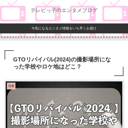
テレビっ子のエンタメブログ
今気になるエンタメ情報をいち早くお届け
GTOリバイバル(2024)の撮影場所にな
った学校やロケ地はどこ？
俳優