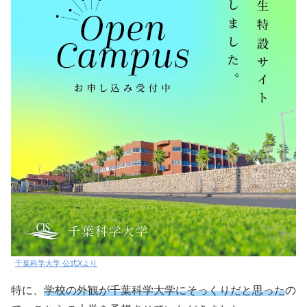
千葉科学大学 公式Xより
特に、
学校の外観が千葉科学大学にそっくりだと思った
の