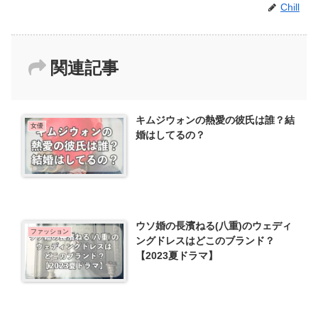
Chill
関連記事
キムジウォンの熱愛の彼氏は誰？結
女優
婚はしてるの？
ウソ婚の長濱ねる(八重)のウェディ
ファッション
ングドレスはどこのブランド？
【2023夏ドラマ】