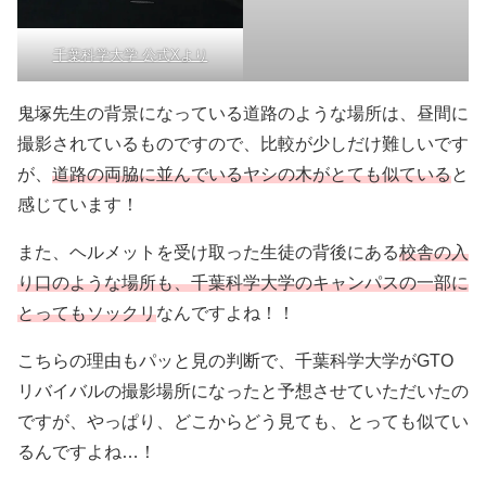
千葉科学大学 公式Xより
鬼塚先生の背景になっている道路のような場所は、昼間に
撮影されているものですので、比較が少しだけ難しいです
が、
道路の両脇に並んでいるヤシの木がとても似ている
と
感じています！
また、ヘルメットを受け取った生徒の背後にある
校舎の入
り口のような場所も、千葉科学大学のキャンパスの一部に
とってもソックリ
なんですよね！！
こちらの理由もパッと見の判断で、千葉科学大学がGTO
リバイバルの撮影場所になったと予想させていただいたの
ですが、やっぱり、どこからどう見ても、とっても似てい
るんですよね…！