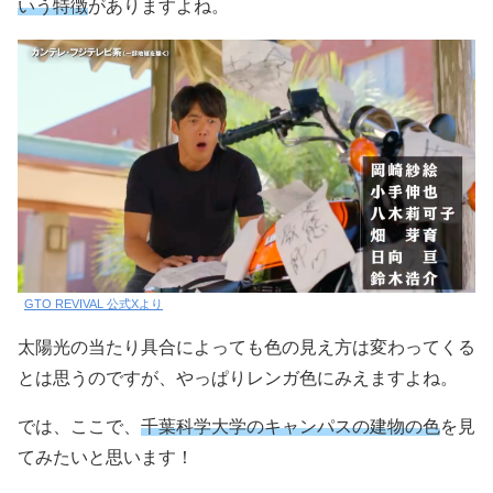
いう特徴
がありますよね。
GTO REVIVAL 公式Xより
太陽光の当たり具合によっても色の見え方は変わってくる
とは思うのですが、やっぱりレンガ色にみえますよね。
では、ここで、
千葉科学大学のキャンパスの建物の色
を見
てみたいと思います！