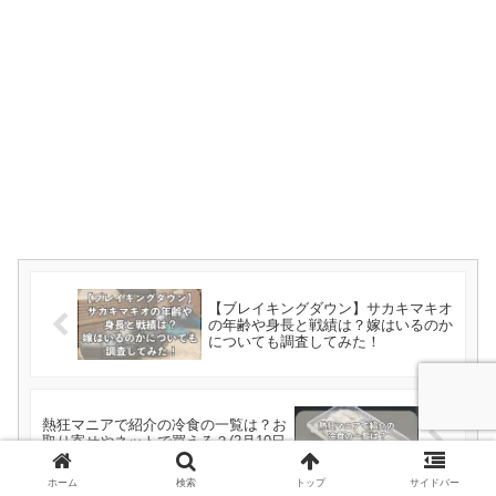
【ブレイキングダウン】サカキマキオ
の年齢や身長と戦績は？嫁はいるのか
についても調査してみた！
熱狂マニアで紹介の冷食の一覧は？お
取り寄せやネットで買える？(2月10日
放送)
ホーム
検索
トップ
サイドバー