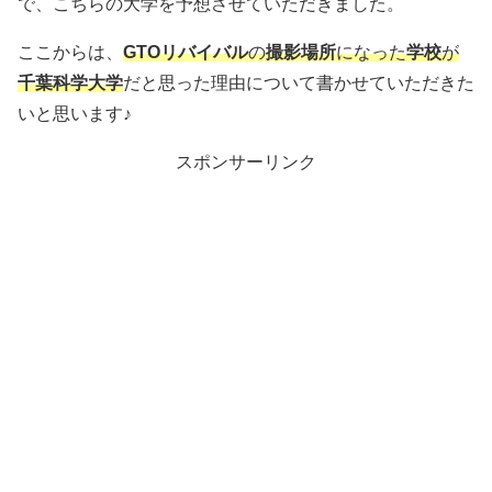
で、こちらの大学を予想させていただきました。
ここからは、
GTOリバイバル
の
撮影場所
になった
学校
が
千葉科学大学
だと思った理由について書かせていただきた
いと思います♪
スポンサーリンク