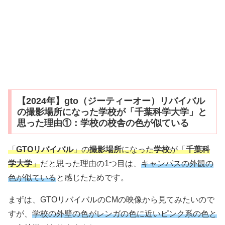
【2024年】gto（ジーティーオー）リバイバル
の撮影場所になった学校が「千葉科学大学」と
思った理由①：学校の校舎の色が似ている
「
GTOリバイバル
」の
撮影場所
になった
学校
が「
千葉科
学大学
」
だと思った理由の1つ目は、
キャンパスの外観の
色が似ている
と感じたためです。
まずは、GTOリバイバルのCMの映像から見てみたいので
すが、
学校の外壁の色がレンガの色に近いピンク系の色と