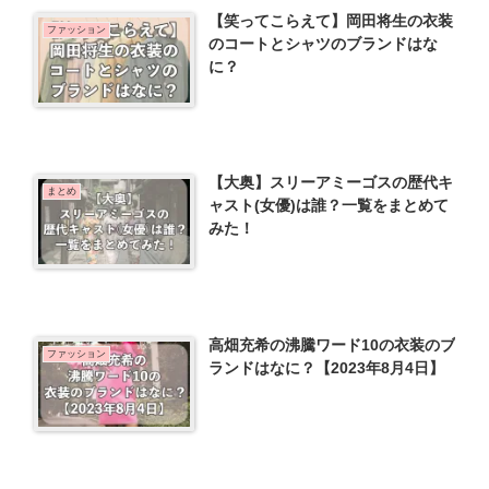
【笑ってこらえて】岡田将生の衣装
ファッション
のコートとシャツのブランドはな
に？
【大奥】スリーアミーゴスの歴代キ
まとめ
ャスト(女優)は誰？一覧をまとめて
みた！
高畑充希の沸騰ワード10の衣装のブ
ファッション
ランドはなに？【2023年8月4日】