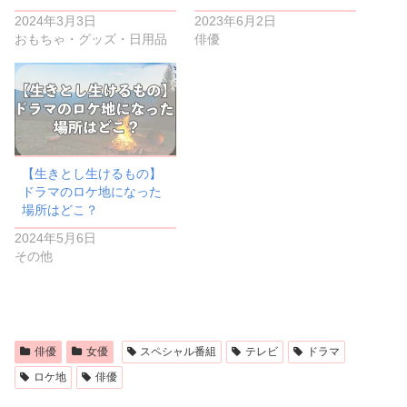
2024年3月3日
2023年6月2日
おもちゃ・グッズ・日用品
俳優
【生きとし生けるもの】
ドラマのロケ地になった
場所はどこ？
2024年5月6日
その他
俳優
女優
スペシャル番組
テレビ
ドラマ
ロケ地
俳優