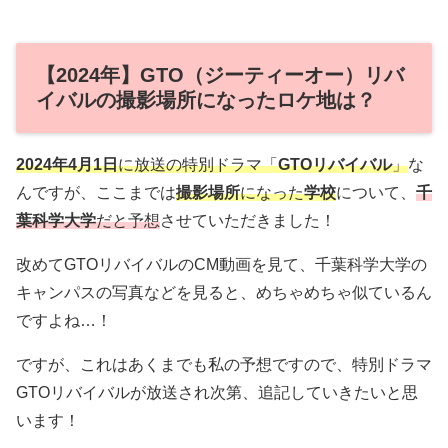
【2024年】GTO（ジーティーオー）リバ
イバルの撮影場所になったロケ地は？
2024年4月1日
に放送の特別ドラマ「
GTOリバイバル
」
な
んですが、ここまでは
撮影場所
になった
学校
について、
千
葉科学大学
だと予想
させていただきました！
改めてGTOリバイバルのCM動画を見て、千葉科学大学の
キャンパスの写真などを見ると、めちゃめちゃ似ているん
ですよね…！
ですが、これはあくまでも私の予想ですので、特別ドラマ
GTOリバイバルが放送され次第、追記していきたいと思
います！