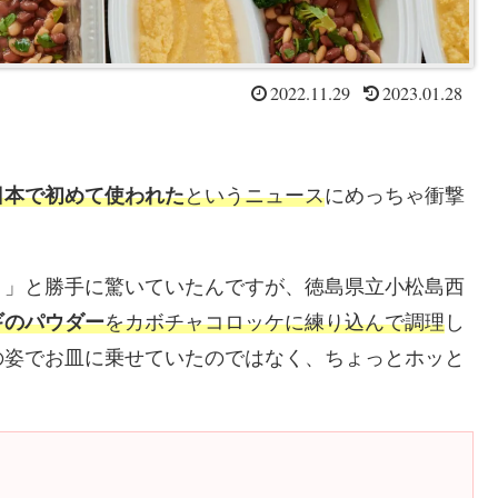
2022.11.29
2023.01.28
日本で初めて使われた
というニュース
にめっちゃ衝撃
！」と勝手に驚いていたんですが、徳島県立小松島西
ギのパウダー
をカボチャコロッケに練り込んで調理
し
の姿でお皿に乗せていたのではなく、ちょっとホッと