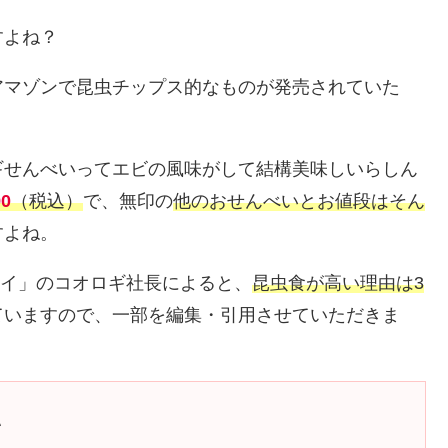
すよね？
アマゾンで昆虫チップス的なものが発売されていた
ギせんべいってエビの風味がして結構美味しいらしん
0
（税込）
で、無印の
他のおせんべいとお値段はそん
すよね。
ミライ」のコオロギ社長によると、
昆虫食が高い理由は3
ていますので、一部を編集・引用させていただきま
い