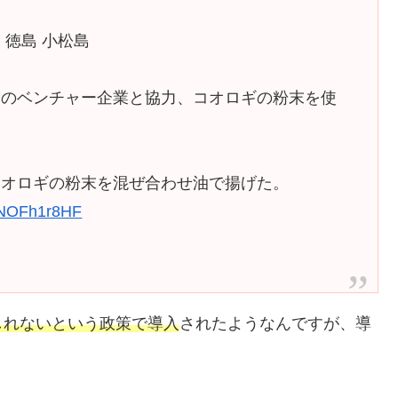
徳島 小松島
発のベンチャー企業と協力、コオロギの粉末を使
コオロギの粉末を混ぜ合わせ油で揚げた。
/ONOFh1r8HF
しれないという政策で導入
されたようなんですが、導