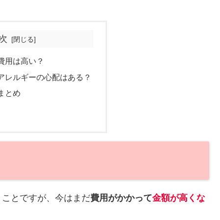
次
費用は高い？
アレルギーの心配はある？
まとめ
うことですが、今はまだ
費用がかかって
金額が高くな