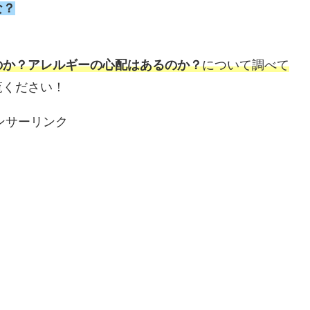
な？
のか？アレルギーの心配はあるのか？
について調べて
覧ください！
ンサーリンク