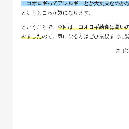
・
コオロギってアレルギーとか大丈夫なのか
というところが気になります。
ということで、
今回は、
コオロギ給食は高い
みました
ので、気になる方はぜひ最後までご
スポ