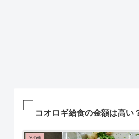
コオロギ給食の金額は高い
その他