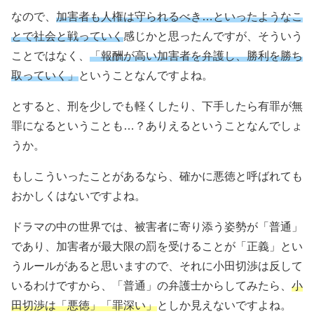
なので、
加害者も人権は守られるべき…といったようなこ
とで社会と戦っていく
感じかと思ったんですが、そういう
ことではなく、
「報酬が高い加害者を弁護し、勝利を勝ち
取っていく」
ということなんですよね。
とすると、刑を少しでも軽くしたり、下手したら有罪が無
罪になるということも…？ありえるということなんでしょ
うか。
もしこういったことがあるなら、確かに悪徳と呼ばれても
おかしくはないですよね。
ドラマの中の世界では、被害者に寄り添う姿勢が「普通」
であり、加害者が最大限の罰を受けることが「正義」とい
うルールがあると思いますので、それに小田切渉は反して
いるわけですから、「普通」の弁護士からしてみたら、
小
田切渉は「悪徳」「罪深い」
としか見えないですよね。