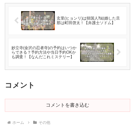
玄里(ヒョンリ)は韓国人⁈結婚した旦
那は町田啓太！【弁護士ソドム】
妙立寺(金沢の忍者寺)の予約はいつか
らできる？予約方法や当日予約OKか
も調査！【なんだこれミステリー】
コメント
コメントを書き込む
ホーム
その他