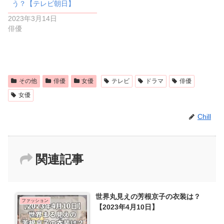
う？【テレビ朝日】
2023年3月14日
俳優
その他
俳優
女優
テレビ
ドラマ
俳優
女優
Chill
関連記事
世界丸見えの芳根京子の衣装は？
ファッション
【2023年4月10日】