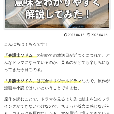
2023.04.13
2023.04.16
こんにちは！ちるです！
「
弁護士ソドム
」
の初めての放送日が近づくにつれて、ど
んなドラマになっているのか、見るのがとても楽しみにな
ってきた今日この頃。
「
弁護士ソドム
」は完全オリジナルドラマ
なので、原作が
漫画や小説ではないということですよね。
原作を読むことで、ドラマを見るより先に結末を知るフラ
イングができないわけなので、ちょっと残念に感じながら
も、コミックを原作にしたドラマが最近は増えてきている