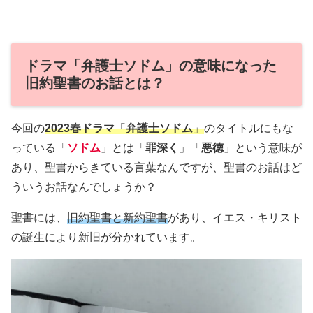
ドラマ「弁護士ソドム」の意味になった
旧約聖書のお話とは？
今回の
2023春ドラマ
「
弁護士ソドム
」
のタイトルにもな
っている「
ソドム
」とは「
罪深く
」「
悪徳
」という意味が
あり、聖書からきている言葉なんですが、聖書のお話はど
ういうお話なんでしょうか？
聖書には、
旧約聖書と新約聖書
があり、イエス・キリスト
の誕生により新旧が分かれています。