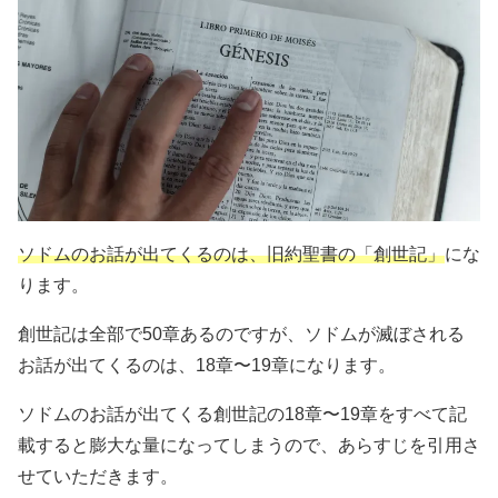
ソドムのお話が出てくるのは、旧約聖書の「創世記」
にな
ります。
創世記は全部で50章あるのですが、ソドムが滅ぼされる
お話が出てくるのは、18章〜19章になります。
ソドムのお話が出てくる創世記の18章〜19章をすべて記
載すると膨大な量になってしまうので、あらすじを引用さ
せていただきます。