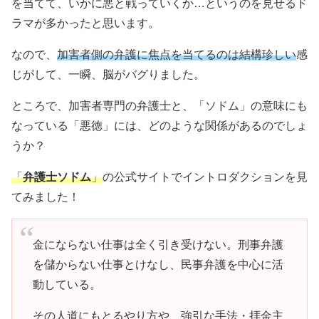
を当てて、いかに悪と戦っていくか…というのを見せるド
ラマが多かったと思います。
なので、
加害者側の弁護に焦点を当てるのは結構珍しい
感
じがして、一瞬、脳がバグりました。
ところで、加害者専門の弁護士と、「ソドム」の意味にも
なっている「悪徳」には、どのような関係があるのでしょ
うか？
「
弁護士ソドム
」
の公式サイトでイントロダクションを見
てみました！
金にならない仕事は全く引き受けない。刑事弁護
を儲からない仕事とけなし、民事弁護を中心に活
動している。
その人道にもとるやり方や、強引な手法・拝金主