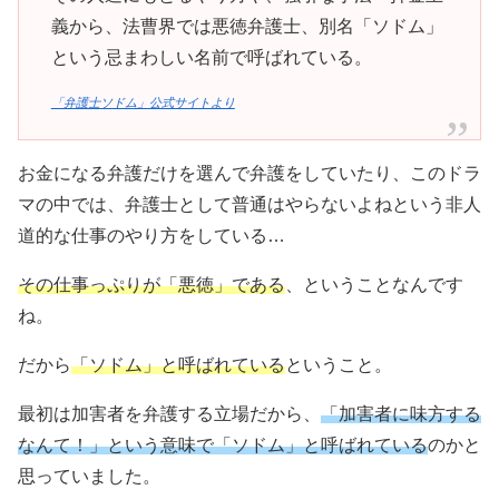
義から、法曹界では悪徳弁護士、別名「ソドム」
という忌まわしい名前で呼ばれている。
「弁護士ソドム」公式サイトより
お金になる弁護だけを選んで弁護をしていたり、このドラ
マの中では、弁護士として普通はやらないよねという非人
道的な仕事のやり方をしている…
その仕事っぷりが「悪徳」である
、ということなんです
ね。
だから
「ソドム」と呼ばれている
ということ。
最初は加害者を弁護する立場だから、
「加害者に味方する
なんて！」という意味で「ソドム」と呼ばれている
のかと
思っていました。