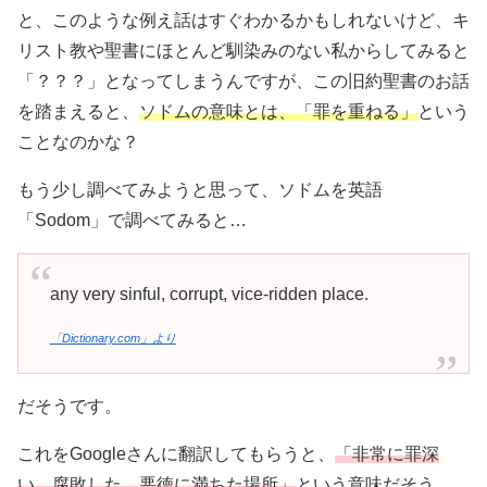
と、このような例え話はすぐわかるかもしれないけど、キ
リスト教や聖書にほとんど馴染みのない私からしてみると
「？？？」となってしまうんですが、この旧約聖書のお話
を踏まえると、
ソドムの意味とは、「罪を重ねる」
という
ことなのかな？
もう少し調べてみようと思って、ソドムを英語
「Sodom」で調べてみると…
any very sinful, corrupt, vice-ridden place.
「Dictionary.com」より
だそうです。
これをGoogleさんに翻訳してもらうと、
「非常に罪深
い、腐敗した、悪徳に満ちた場所」
という意味だそう。