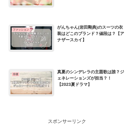
がんちゃん(岩田剛典)のスーツの衣
ファッション
装はどこのブランド？値段は？【ア
ナザースカイ】
真夏のシンデレラの主題歌は誰？ジ
俳優
ェネレーションズが担当？！
【2023夏ドラマ】
スポンサーリンク