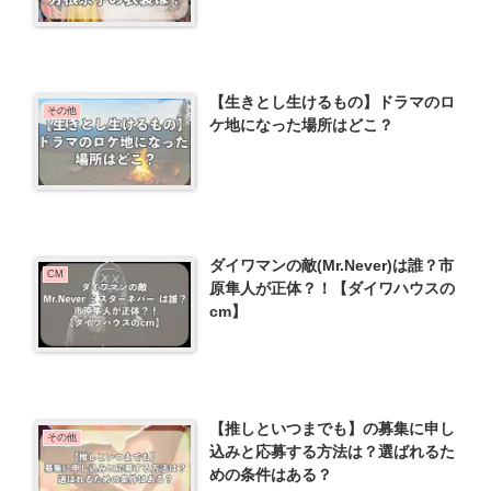
【生きとし生けるもの】ドラマのロ
その他
ケ地になった場所はどこ？
ダイワマンの敵(Mr.Never)は誰？市
CM
原隼人が正体？！【ダイワハウスの
cm】
【推しといつまでも】の募集に申し
その他
込みと応募する方法は？選ばれるた
めの条件はある？