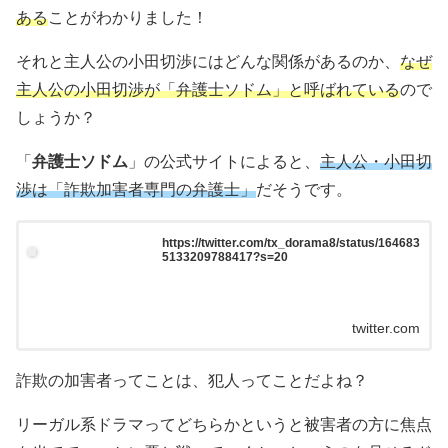
ある
ことがわかりました！
それと主人公の小田切渉にはどんな関係があるのか、
なぜ
主人公の小田切渉が「弁護士ソドム」と呼ばれている
ので
しょうか？
「
弁護士ソドム
」の公式サイトによると、
主人公・小田切
渉は「詐欺加害者専門の弁護士」
だそうです。
https://twitter.com/tx_dorama8/status/164683
5133209788417?s=20
twitter.com
詐欺の加害者ってことは、犯人ってことだよね？
リーガル系ドラマってどちらかというと被害者の方に焦点