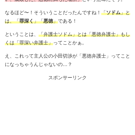
なるほど〜！そういうことだったんですね！
「
ソドム
」と
は、「
罪深く
」「
悪徳
」
である！
ということは、
「弁護士ソドム」とは「悪徳弁護士」もし
くは「罪深い弁護士」
ってことかぁ。
え、これって主人公の小田切渉が「悪徳弁護士」ってこと
になっちゃうんじゃないの…？
スポンサーリンク