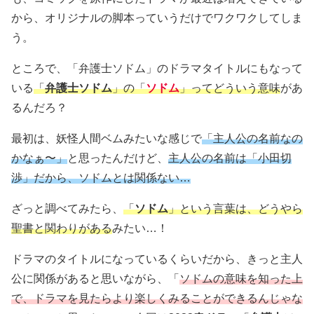
から、オリジナルの脚本っていうだけでワクワクしてしま
う。
ところで、「弁護士ソドム」のドラマタイトルにもなって
いる
「
弁護士ソドム
」の「
ソドム
」ってどういう意味
があ
るんだろ？
最初は、妖怪人間ベムみたいな感じで
「主人公の名前なの
かなぁ〜」
と思ったんだけど、
主人公の名前は「小田切
渉」だから、ソドムとは関係ない…
ざっと調べてみたら、
「
ソドム
」という言葉は、どうやら
聖書と関わりがある
みたい…！
ドラマのタイトルになっているくらいだから、きっと主人
公に関係があると思いながら、「
ソドムの意味を知った上
で、ドラマを見たらより楽しくみることができるんじゃな