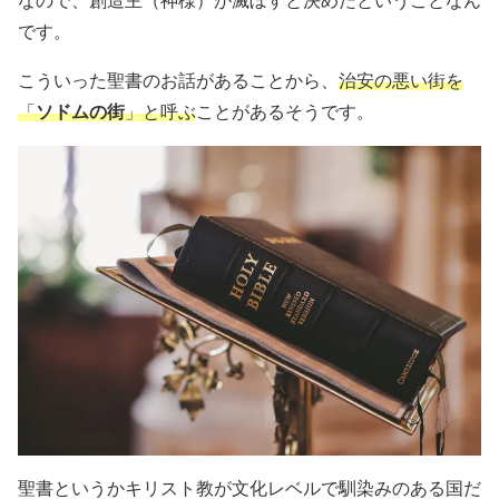
なので、創造主（神様）が滅ぼすと決めたということなん
です。
こういった聖書のお話があることから、
治安の悪い街を
「
ソドムの街
」と呼ぶ
ことがあるそうです。
聖書というかキリスト教が文化レベルで馴染みのある国だ