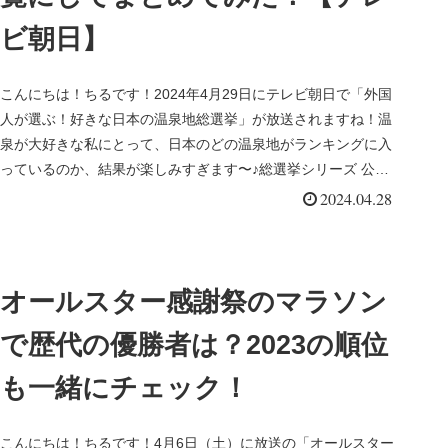
ビ朝日】
こんにちは！ちるです！2024年4月29日にテレビ朝日で「外国
人が選ぶ！好きな日本の温泉地総選挙」が放送されますね！温
泉が大好きな私にとって、日本のどの温泉地がランキングに入
っているのか、結果が楽しみすぎます〜♪総選挙シリーズ 公式
Xより私...
2024.04.28
オールスター感謝祭のマラソン
で歴代の優勝者は？2023の順位
も一緒にチェック！
こんにちは！ちるです！4月6日（土）に放送の「オールスター