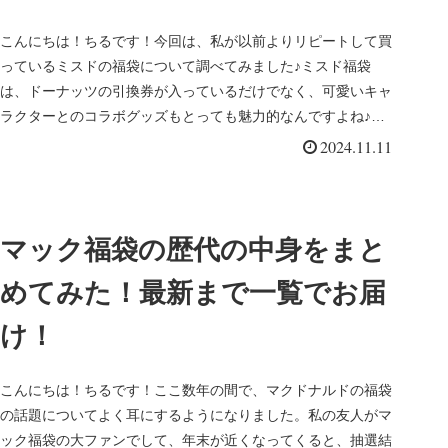
こんにちは！ちるです！今回は、私が以前よりリピートして買
っているミスドの福袋について調べてみました♪ミスド福袋
は、ドーナッツの引換券が入っているだけでなく、可愛いキャ
ラクターとのコラボグッズもとっても魅力的なんですよね♪最
初はドーナッツの券...
2024.11.11
マック福袋の歴代の中身をまと
めてみた！最新まで一覧でお届
け！
こんにちは！ちるです！ここ数年の間で、マクドナルドの福袋
の話題についてよく耳にするようになりました。私の友人がマ
ック福袋の大ファンでして、年末が近くなってくると、抽選結