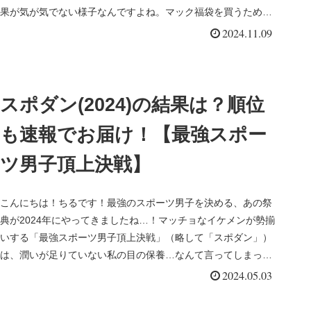
果が気が気でない様子なんですよね。マック福袋を買うために
は、「抽選に参加...
2024.11.09
スポダン(2024)の結果は？順位
も速報でお届け！【最強スポー
ツ男子頂上決戦】
こんにちは！ちるです！最強のスポーツ男子を決める、あの祭
典が2024年にやってきましたね…！マッチョなイケメンが勢揃
いする「最強スポーツ男子頂上決戦」（略して「スポダン」）
は、潤いが足りていない私の目の保養…なんて言ってしまって
は、出演者の...
2024.05.03