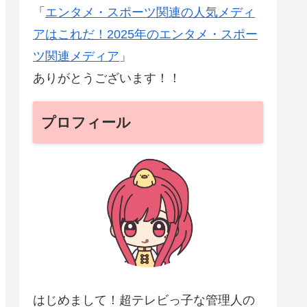
「
エンタメ・スポーツ関連の人気メディ
アはこれだ！2025年のエンタメ・スポー
ツ関連メディア
」
ありがとうございます！！
プロフィール
はじめまして！超テレビっ子な管理人の