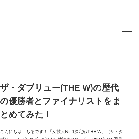
ザ・ダブリュー(THE W)の歴代
の優勝者とファイナリストをま
とめてみた！
こんにちは！ちるです！「女芸人No.1決定戦THE W」（ザ・ダ