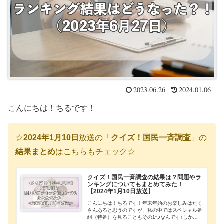
2023.06.26
2024.01.06
こんにちは！ちるです！
☆
2024年1月10日
放送の「
クイズ！国民一斉調査
」の
結果まとめ
はこちらもチェック☆
クイズ！国民一斉調査の結果は？問題やラ
ンキングについてもまとめてみた！
【2024年1月10日放送】
こんにちは！ちるです！年末年始のお楽しみはたく
さんあると思うのですが、私の中ではスペシャル番
組（特番）を見ることもその1つなんです♪しか