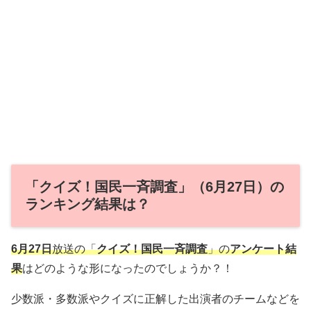
「クイズ！国民一斉調査」（6月27日）の
ランキング結果は？
6月27日
放送の「
クイズ！国民一斉調査
」の
アンケート結
果
はどのような形になったのでしょうか？！
少数派・多数派やクイズに正解した出演者のチームなどを