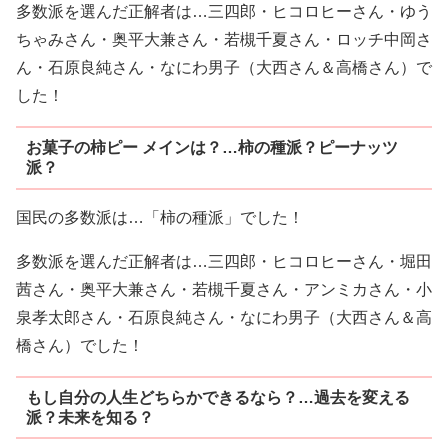
多数派を選んだ正解者は…三四郎・ヒコロヒーさん・ゆう
ちゃみさん・奥平大兼さん・若槻千夏さん・ロッチ中岡さ
ん・石原良純さん・なにわ男子（大西さん＆高橋さん）で
した！
お菓子の柿ピー メインは？…柿の種派？ピーナッツ
派？
国民の多数派は…「柿の種派」でした！
多数派を選んだ正解者は…三四郎・ヒコロヒーさん・堀田
茜さん・奥平大兼さん・若槻千夏さん・アンミカさん・小
泉孝太郎さん・石原良純さん・なにわ男子（大西さん＆高
橋さん）でした！
もし自分の人生どちらかできるなら？…過去を変える
派？未来を知る？