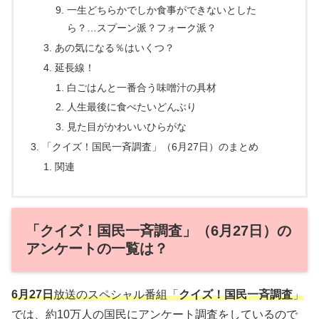
一生どちらかでしか食事ができないとした
ら？…スプーン派？フォーク派？
あの気になる％はいくつ？
延長線！
白ごはんと一番合う味噌汁の具材
人生最後に食べたいどんぶり
見た目がかわいいひらがな
「クイズ！国民一斉調査」（6月27日）のまとめ
関連
「クイズ！国民一斉調査」（6月27日）の
アンケートの一覧は？
6月27日
放送のスペシャル番組「
クイズ！国民一斉調査
」
では、約10万人の国民にアンケート調査をしているので