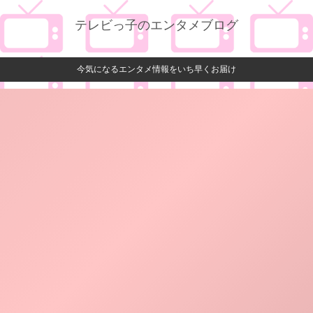
テレビっ子のエンタメブログ
今気になるエンタメ情報をいち早くお届け