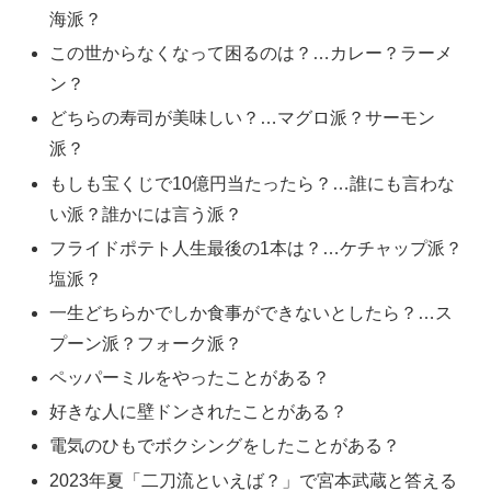
海派？
この世からなくなって困るのは？…カレー？ラーメ
ン？
どちらの寿司が美味しい？…マグロ派？サーモン
派？
もしも宝くじで10億円当たったら？…誰にも言わな
い派？誰かには言う派？
フライドポテト人生最後の1本は？…ケチャップ派？
塩派？
一生どちらかでしか食事ができないとしたら？…ス
プーン派？フォーク派？
ペッパーミルをやったことがある？
好きな人に壁ドンされたことがある？
電気のひもでボクシングをしたことがある？
2023年夏「二刀流といえば？」で宮本武蔵と答える