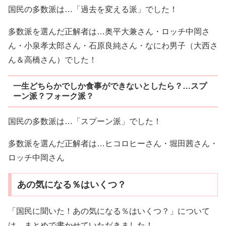
国民の多数派は…「過去を変える派」でした！
多数派を選んだ正解者は…奥平大兼さん・ロッチ中岡さ
ん・小泉孝太郎さん・石原良純さん・なにわ男子（大西さ
ん＆高橋さん）でした！
一生どちらかでしか食事ができないとしたら？…スプ
ーン派？フォーク派？
国民の多数派は…「スプーン派」でした！
多数派を選んだ正解者は…ヒコロヒーさん・堀田茜さん・
ロッチ中岡さん
あの気になる％はいくつ？
「国民に聞いた！あの気になる％はいくつ？」について
は、まとめで書かせていただきました！