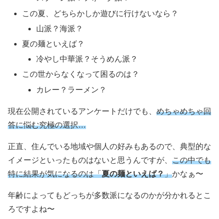
この夏、どちらかしか遊びに行けないなら？
山派？海派？
夏の麺といえば？
冷やし中華派？そうめん派？
この世からなくなって困るのは？
カレー？ラーメン？
現在公開されているアンケートだけでも、
めちゃめちゃ回
答に悩む究極の選択…
正直、住んでいる地域や個人の好みもあるので、典型的な
イメージといったものはないと思うんですが、
この中でも
特に結果が気になるのは「
夏の麺といえば？
」
かなぁ〜
年齢によってもどっちが多数派になるのかが分かれるとこ
ろですよね〜