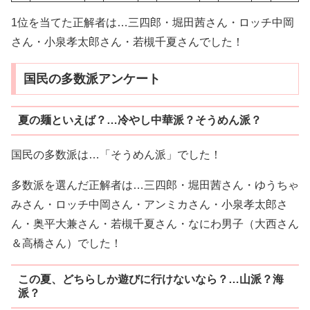
1位を当てた正解者は…三四郎・堀田茜さん・ロッチ中岡
さん・小泉孝太郎さん・若槻千夏さんでした！
国民の多数派アンケート
夏の麺といえば？…冷やし中華派？そうめん派？
国民の多数派は…「そうめん派」でした！
多数派を選んだ正解者は…三四郎・堀田茜さん・ゆうちゃ
みさん・ロッチ中岡さん・アンミカさん・小泉孝太郎さ
ん・奥平大兼さん・若槻千夏さん・なにわ男子（大西さん
＆高橋さん）でした！
この夏、どちらしか遊びに行けないなら？…山派？海
派？