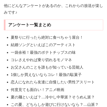
他にどんなアンケートがあるのか、これからの放送が楽し
みです♪
アンケート一覧まとめ
夏祭りに行ったら絶対に食べちゃう屋台！
結婚ソングといえばこのアーティスト
一袋余裕！最強のポテトチップスの味
コレさえやれば乗り切れるモノマネ
お父さんのことを誰もが知っている芸能人
1個しか買えないならコレ！最強の駄菓子
恋人になれたら友達に自慢したい男性アスリート
何度見ても面白い！アニメ映画
夏の麺といえば？…冷やし中華派？そうめん派？
この夏、どちらしか遊びに行けないなら？…山派？