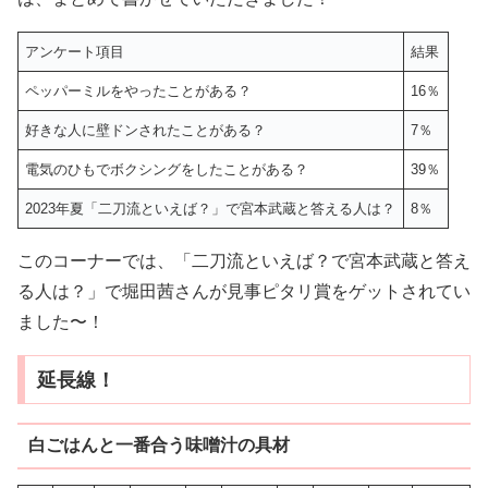
アンケート項目
結果
ペッパーミルをやったことがある？
16％
好きな人に壁ドンされたことがある？
7％
電気のひもでボクシングをしたことがある？
39％
2023年夏「二刀流といえば？」で宮本武蔵と答える人は？
8％
このコーナーでは、「二刀流といえば？で宮本武蔵と答え
る人は？」で堀田茜さんが見事ピタリ賞をゲットされてい
ました〜！
延長線！
白ごはんと一番合う味噌汁の具材