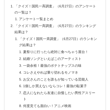
「クイズ！国民一斉調査」（6月27日）のアンケート
の一覧は？
アンケート一覧まとめ
「クイズ！国民一斉調査」（6月27日）のランキング
結果は？
「クイズ！国民一斉調査」（6月27日）のランキン
グ結果は？
夏祭りに行ったら絶対に食べちゃう屋台！
結婚ソングといえばこのアーティスト
一袋余裕！最強のポテトチップスの味
コレさえやれば乗り切れるモノマネ
お父さんのことを誰もが知っている芸能人
1個しか買えないならコレ！最強の駄菓子
恋人になれたら友達に自慢したい男性アスリー
ト
何度見ても面白い！アニメ映画