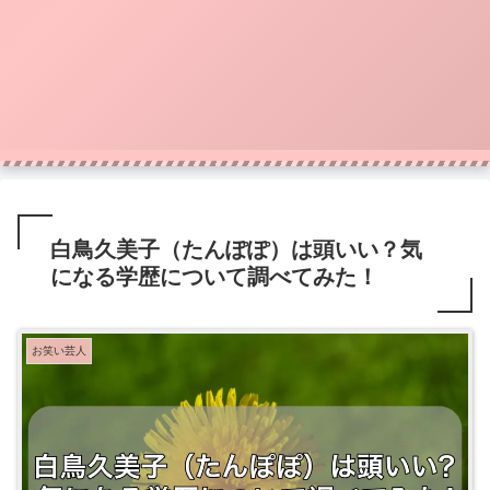
白鳥久美子（たんぽぽ）は頭いい？気
になる学歴について調べてみた！
お笑い芸人