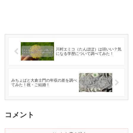
川村エミコ（たんぽぽ）は頭いい？気
になる学歴について調べてみた！
みちょぱと大倉士門の年収の差を調べ
てみた！祝・ご結婚！
コメント