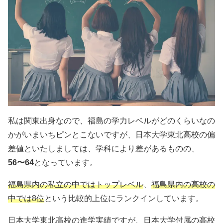
私は関東出身なので、福島の学力レベルがどのくらいなの
かがいまいちピンとこないですが、日本大学東北高校の偏
差値といたしましては、学科により差があるものの、
56〜64
となっています。
福島県内の私立の中ではトップレベル
、
福島県内の高校の
中では8位
という比較的上位にランクインしています。
日本大学東北高校の進学実績ですが、日本大学付属の高校