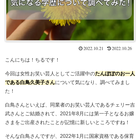
2022.10.21
2022.10.26
こんにちは！ちるです！
今回は女性お笑い芸人としてご活躍中の
たんぽぽのお一人
である白鳥久美子さん
について気になり、調べてみまし
た！
白鳥さんといえば、同業者のお笑い芸人であるチェリー吉
武さんとご結婚されて、2021年8月には第一子となるお嬢
さまをご出産されたことが記憶に新しいところですね！
そんな白鳥さんですが、2022年1月に国家資格である保育