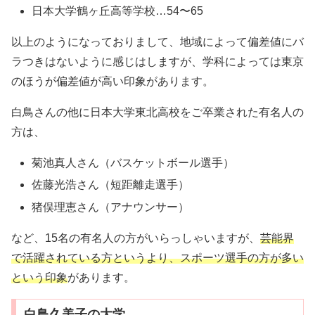
日本大学鶴ヶ丘高等学校…54〜65
以上のようになっておりまして、地域によって偏差値にバ
ラつきはないように感じはしますが、学科によっては東京
のほうが偏差値が高い印象があります。
白鳥さんの他に日本大学東北高校をご卒業された有名人の
方は、
菊池真人さん（バスケットボール選手）
佐藤光浩さん（短距離走選手）
猪俣理恵さん（アナウンサー）
など、15名の有名人の方がいらっしゃいますが、
芸能界
で活躍されている方というより、スポーツ選手の方が多い
という印象
があります。
白鳥久美子の大学