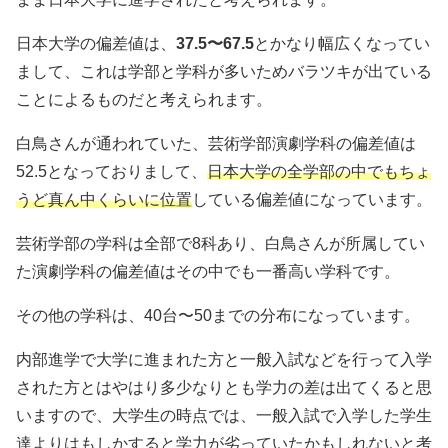
日本大学の偏差値は、
37.5〜67.5
とかなり幅広くなってい
まして、これは学部と学科が多いためバラツキが出ている
ことによるものだと考えられます。
白鳥さんが通われていた、芸術学部演劇学科の偏差値は
52.5となっておりまして、
日本大学の全学部の中でもちょ
うど真ん中くらいに位置
している偏差値になっています。
芸術学部の学科は全部で8科あり、白鳥さんが所属してい
た演劇学科の偏差値はその中でも一番高い学科です。
その他の学科は、40台〜50までの分布になっています。
内部進学で大学に進まれた方と一般入試などを行って入学
された方とはやはり多少なりとも学力の差は出てくると思
いますので、大学生の時点では、一般入試で入学した学生
達よりはもしかすると学力が劣っていたかもしれないと考