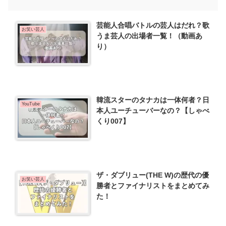
芸能人合唱バトルの芸人はだれ？歌
お笑い芸人
うま芸人の出場者一覧！（動画あ
り）
韓流スターのタナカは一体何者？日
YouTube
本人ユーチューバーなの？【しゃべ
くり007】
ザ・ダブリュー(THE W)の歴代の優
お笑い芸人
勝者とファイナリストをまとめてみ
た！