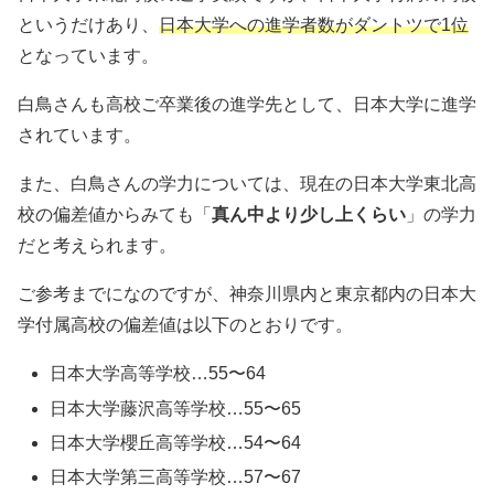
というだけあり、
日本大学への進学者数がダントツで1位
となっています。
白鳥さんも高校ご卒業後の進学先として、日本大学に進学
されています。
また、白鳥さんの学力については、現在の日本大学東北高
校の偏差値からみても「
真ん中より少し上くらい
」の学力
だと考えられます。
ご参考までになのですが、神奈川県内と東京都内の日本大
学付属高校の偏差値は以下のとおりです。
日本大学高等学校…55〜64
日本大学藤沢高等学校…55〜65
日本大学櫻丘高等学校…54〜64
日本大学第三高等学校…57〜67