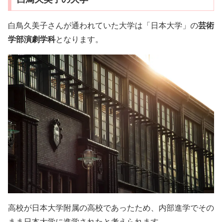
白鳥久美子さんが通われていた大学は「日本大学」の
芸術
学部演劇学科
となります。
高校が日本大学附属の高校であったため、内部進学でその
まま日本大学に進学されたと考えられます。