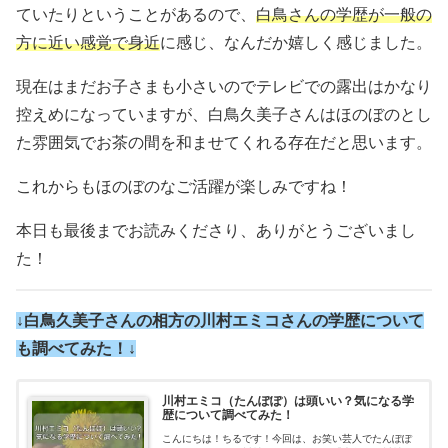
ていたりということがあるので、
白鳥さんの学歴が一般の
方に近い感覚で身近
に感じ、なんだか嬉しく感じました。
現在はまだお子さまも小さいのでテレビでの露出はかなり
控えめになっていますが、白鳥久美子さんはほのぼのとし
た雰囲気でお茶の間を和ませてくれる存在だと思います。
これからもほのぼのなご活躍が楽しみですね！
本日も最後までお読みくださり、ありがとうございまし
た！
↓白鳥久美子さんの相方の川村エミコさんの学歴について
も調べてみた！↓
川村エミコ（たんぽぽ）は頭いい？気になる学
歴について調べてみた！
こんにちは！ちるです！今回は、お笑い芸人でたんぽぽ