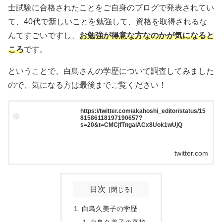
士試験に合格されたことをご自身のブログで発表されてい
て、40代で新しいことを勉強して、資格を取得されるな
んてすごいですし、
お勉強が得意な方なのかが気になると
ころ
です。
ということで、白鳥さんの学歴について調査してみました
ので、気になる方は最後までご覧ください！
https://twitter.com/akahoshi_editor/status/15
81586118197190657?
s=20&t=CMCjfTngalACx8Uok1wUjQ
twitter.com
目次
白鳥久美子の学歴