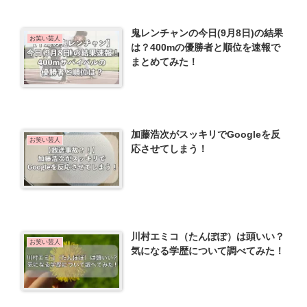
鬼レンチャンの今日(9月8日)の結果
お笑い芸人
は？400mの優勝者と順位を速報で
まとめてみた！
加藤浩次がスッキリでGoogleを反
お笑い芸人
応させてしまう！
川村エミコ（たんぽぽ）は頭いい？
お笑い芸人
気になる学歴について調べてみた！