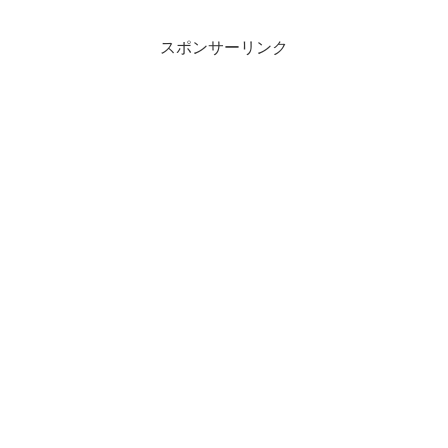
スポンサーリンク