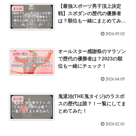
【最強スポーツ男子頂上決定
まとめ
戦】スポダンの歴代の優勝者
は？順位も一緒にまとめてみ
た！
2024.05.02
オールスター感謝祭のマラソン
お笑い芸人
で歴代の優勝者は？2023の順
位も一緒にチェック！
2024.04.05
鬼退治(THE鬼タイジ)のラスボ
まとめ
スの歴代は誰？！一覧にしてま
とめてみた！
2024.02.01