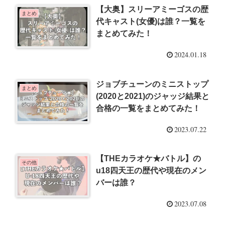
【大奥】スリーアミーゴスの歴
まとめ
代キャスト(女優)は誰？一覧を
まとめてみた！
2024.01.18
ジョブチューンのミニストップ
まとめ
(2020と2021)のジャッジ結果と
合格の一覧をまとめてみた！
2023.07.22
【THEカラオケ★バトル】の
その他
u18四天王の歴代や現在のメン
バーは誰？
2023.07.08