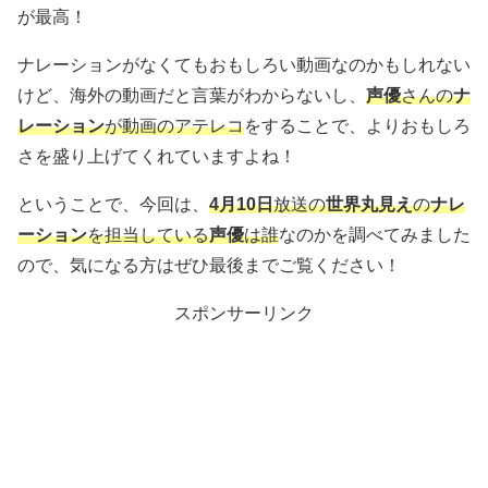
が最高！
ナレーションがなくてもおもしろい動画なのかもしれない
けど、海外の動画だと言葉がわからないし、
声優
さんの
ナ
レーション
が動画のアテレコ
をすることで、よりおもしろ
さを盛り上げてくれていますよね！
ということで、今回は、
4月10日
放送の
世界丸見え
の
ナレ
ーション
を担当している
声優
は誰
なのかを調べてみました
ので、気になる方はぜひ最後までご覧ください！
スポンサーリンク