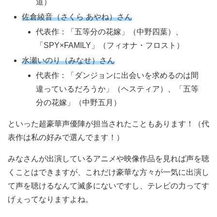
道）
佐倉綾音（さくら あやね）さん
代表作：「五等分の花嫁」（中野四葉）、
「SPY×FAMILY」（フィオナ・フロスト）
水瀬いのり（みなせ）さん
代表作：「ダンジョンに出会いを求めるのは間
違っているだろうか」（ヘスティア）、「五等
分の花嫁」（中野五月）
といった超豪華声優陣が担当されたこともあります！（代
表作は私の好みで選んでます！）
みなさんが出演しているアニメや映像作品を見れば声を聴
くことはできますが、これだけ豪華な方々が一気に出演し
て声を聴けるなんて滅多にないですし、テレビの力ってす
げぇってなりますよね。