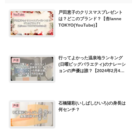
戸田恵子のクリスマスプレゼント
YouTube
は？どこのブランド？【杏/anne
TOKYO(YouTube)】
行ってよかった温泉地ランキング
声優
(日曜ビッグバラエティ)のナレーシ
ョンの声優は誰？【2024年2月4
日】
石橋陽彩(いしばしひいろ)の身長は
声優
何センチ？