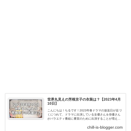
世界丸見えの芳根京子の衣装は？【2023年4月
10日】
こんにちは！ちるです！2023年春ドラマの放送日が近づ
くにつれて、ドラマに出演している女優さん＆俳優さん
がバラエティ番組に番宣のために出演することが増えて
きましたよね〜！普段のバラエティ番組では、あまり女
chill-is-blogger.com
優さんを見かけることがないので、とて...