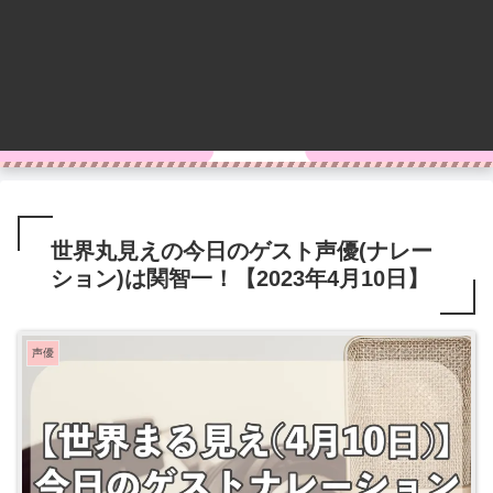
世界丸見えの今日のゲスト声優(ナレー
ション)は関智一！【2023年4月10日】
声優