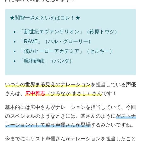
★関智一さんといえばコレ！★
「新世紀エヴァンゲリオン」（鈴原トウジ）
「RAVE」（ハル・グローリー）
「僕のヒーローアカデミア」（セルキー）
「呪術廻戦」（パンダ）
いつもの
世界まる見え
の
ナレーション
を担当している
声優
さんは、
広中雅志
（ひろなか まさし）さん
です！
基本的には広中さんがナレーションを担当していて、今回
のスペシャルのようなときには、関さんのように
ゲストナ
レーションとして違う声優さんが登場
するみたいですね。
今までにもゲスト声優さんがナレーションを担当したこと