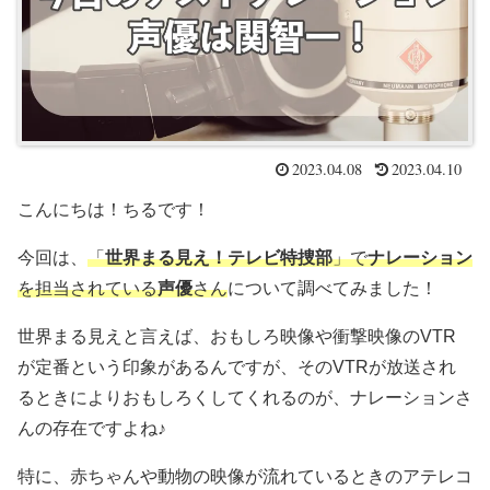
2023.04.08
2023.04.10
こんにちは！ちるです！
今回は、
「
世界まる見え！テレビ特捜部
」で
ナレーション
を担当されている
声優
さん
について調べてみました！
世界まる見えと言えば、おもしろ映像や衝撃映像のVTR
が定番という印象があるんですが、そのVTRが放送され
るときによりおもしろくしてくれるのが、ナレーションさ
んの存在ですよね♪
特に、赤ちゃんや動物の映像が流れているときのアテレコ