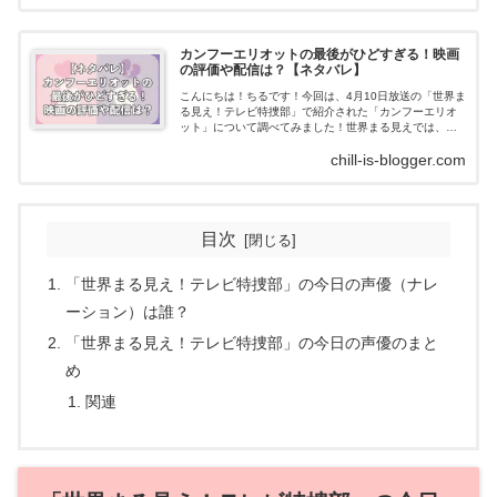
カンフーエリオットの最後がひどすぎる！映画
の評価や配信は？【ネタバレ】
こんにちは！ちるです！今回は、4月10日放送の「世界ま
る見え！テレビ特捜部」で紹介された「カンフーエリオ
ット」について調べてみました！世界まる見えでは、
「カンフーエリオット」で主演を務めているエリオッ
chill-is-blogger.com
ト・スコットさんに密着したときの映像を放...
目次
「世界まる見え！テレビ特捜部」の今日の声優（ナレ
ーション）は誰？
「世界まる見え！テレビ特捜部」の今日の声優のまと
め
関連