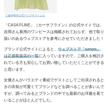
三越伊勢丹公式ウェブサイトより
「CASA FLINE」（カーサフライン）の公式サイトでは、
吉岡さん着用のワンピースは掲載されておらず、他で取り
扱いのあるウェブストアを参考にさせていただきました！
ブランド公式サイトによると、
ウェブストア「rumors」
は正規取扱店の一覧
に入っていますので、ご購入を検討さ
れている方も安心してお買い物していただくことができる
と思います。
女優さんがバラエティ番組でゲストとしてご出演されると
きの衣装が可愛くてブランドなどを調べることが多いんで
すが、調べてみるとブランドの中でも最新のお洋服を着て
いることがほとんどでした。