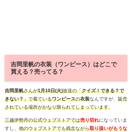
吉岡里帆の衣装（ワンピース）はどこで
買える？売ってる？
吉岡里帆
さんが
1月10日(火)
放送の「
クイズ！できる？で
きない？
」で着ている
ワンピース
の
衣装
なんですが、
販売
されている場所がかなり限られてしまっています
。
三越伊勢丹の公式ウェブストアでは
売り切れ
になっていま
すし、
他のウェブストアでも残念ながら
取り扱いがもうな