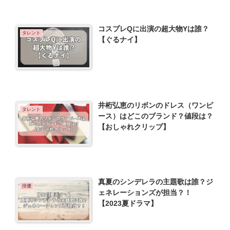
コスプレQに出演の超大物Yは誰？
タレント
【ぐるナイ】
井桁弘恵のリボンのドレス（ワンピ
タレント
ース）はどこのブランド？値段は？
【おしゃれクリップ】
真夏のシンデレラの主題歌は誰？ジ
俳優
ェネレーションズが担当？！
【2023夏ドラマ】