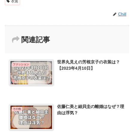
衣装
Chill
関連記事
世界丸見えの芳根京子の衣装は？
ファッション
【2023年4月10日】
佐藤仁美と細貝圭の離婚はなぜ？理
その他
由は浮気？