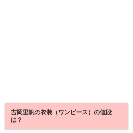
吉岡里帆の衣装（ワンピース）の値段
は？