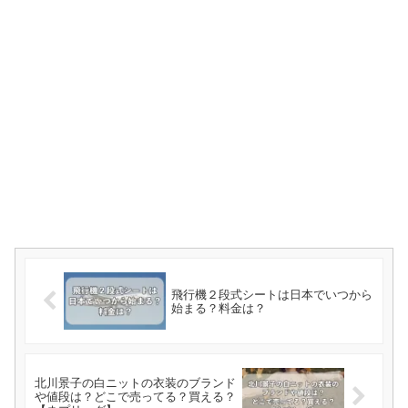
飛行機２段式シートは日本でいつから
始まる？料金は？
北川景子の白ニットの衣装のブランド
や値段は？どこで売ってる？買える？