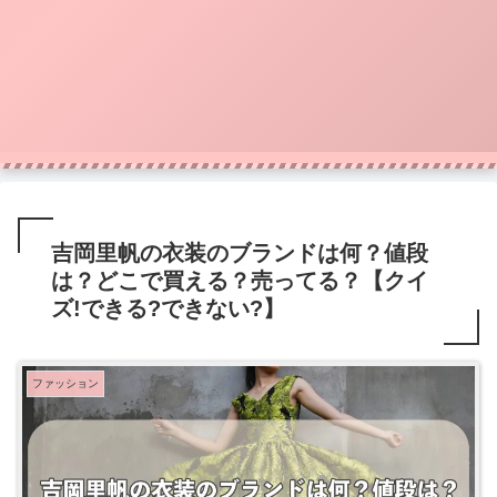
吉岡里帆の衣装のブランドは何？値段
は？どこで買える？売ってる？【クイ
ズ!できる?できない?】
ファッション