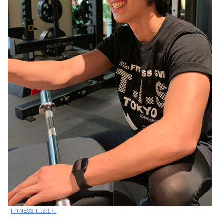
FITNESS T.I.Sより