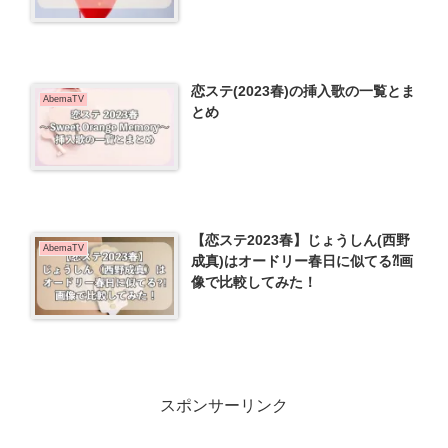
恋ステ(2023春)の挿入歌の一覧とま
AbemaTV
とめ
【恋ステ2023春】じょうしん(西野
AbemaTV
成真)はオードリー春日に似てる⁈画
像で比較してみた！
スポンサーリンク