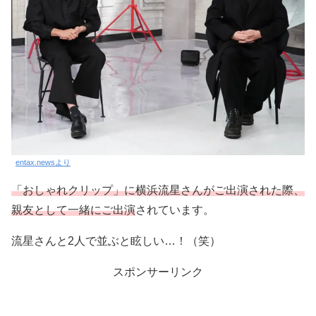
entax.newsより
「おしゃれクリップ」に横浜流星さんがご出演された際、
親友として一緒にご出演
されています。
流星さんと2人で並ぶと眩しい…！（笑）
スポンサーリンク