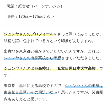
職業：経営者（パーソナルジム）
身長：170㎝〜175㎝くらい
シュンヤ
さんの
プロフィール
をざっと調べてみましたが、
結構な謎に包まれている方という印象がありますね。
出身地を東京都と書かせていただいたんですが、これは、
シュンヤさんの出身高校から予想
させていただきました。
シュンヤ
さんの出身
高校
は、「
私立目黒日本大学高校
」
で
す。
東京都目黒区にある高校ですので、
シュンヤさんの出身は
東京都目黒区かその周辺かな〜
と思ったんですが、関東圏
内もありえると思います。