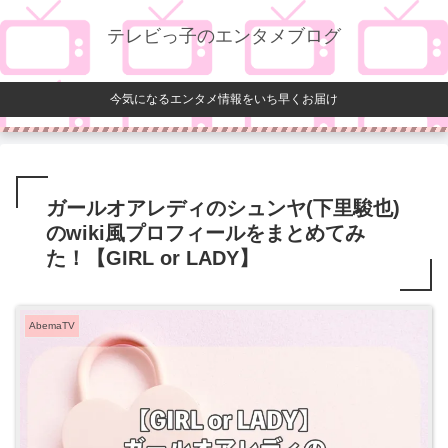
テレビっ子のエンタメブログ
今気になるエンタメ情報をいち早くお届け
ガールオアレディのシュンヤ(下里駿也)
のwiki風プロフィールをまとめてみ
た！【GIRL or LADY】
AbemaTV