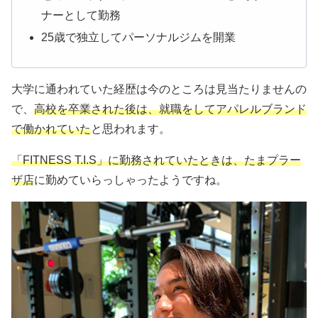
ナーとして勤務
25歳で独立してパーソナルジムを開業
大学に通われていた経歴は今のところは見当たりませんの
で、
高校を卒業された後は、就職をしてアパレルブランド
で働かれていた
と思われます。
「FITNESS T.I.S」に勤務されていたときは、たまプラー
ザ店
に勤めていらっしゃったようですね。