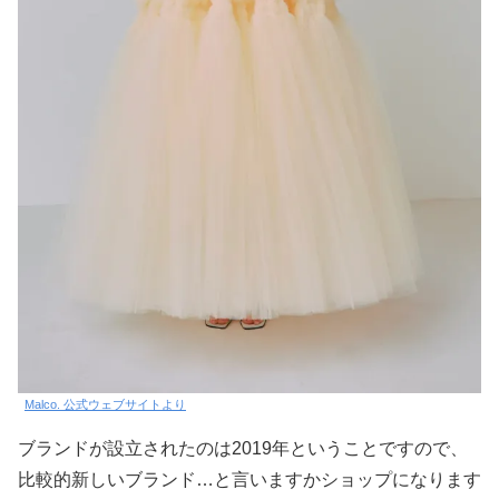
Malco. 公式ウェブサイトより
ブランドが設立されたのは2019年ということですので、
比較的新しいブランド…と言いますかショップになります