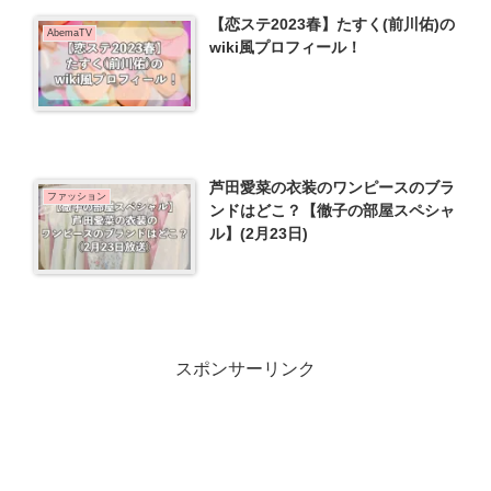
【恋ステ2023春】たすく(前川佑)の
AbemaTV
wiki風プロフィール！
芦田愛菜の衣装のワンピースのブラ
ファッション
ンドはどこ？【徹子の部屋スペシャ
ル】(2月23日)
スポンサーリンク