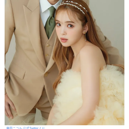
藤田ニコル 公式Twitterより