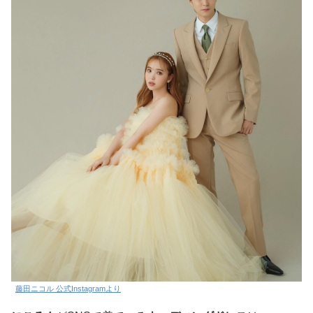
藤田ニコル 公式Instagramより