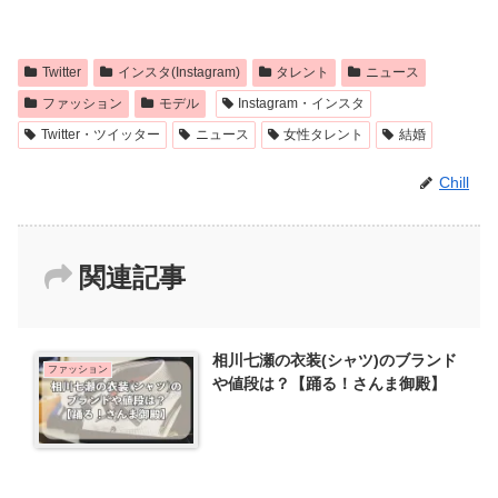
Twitter
インスタ(Instagram)
タレント
ニュース
ファッション
モデル
Instagram・インスタ
Twitter・ツイッター
ニュース
女性タレント
結婚
Chill
関連記事
相川七瀬の衣装(シャツ)のブランド
ファッション
や値段は？【踊る！さんま御殿】