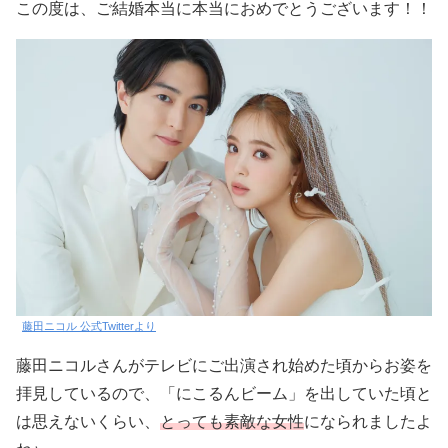
この度は、ご結婚本当に本当におめでとうございます！！
藤田ニコル 公式Twitterより
藤田ニコルさんがテレビにご出演され始めた頃からお姿を
拝見しているので、「にこるんビーム」を出していた頃と
は思えないくらい、
とっても素敵な女性
になられましたよ