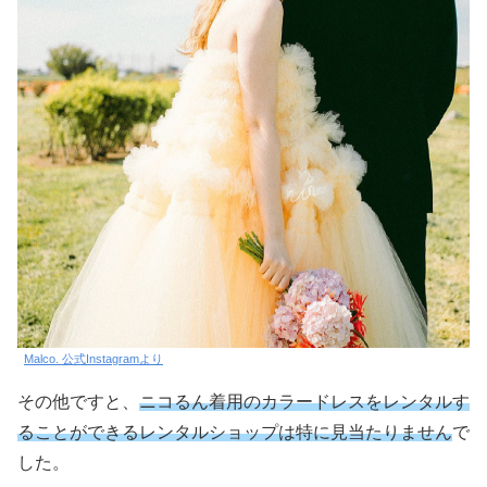
Malco. 公式Instagramより
その他ですと、
ニコるん着用のカラードレスをレンタルす
ることができるレンタルショップは特に見当たりません
で
した。