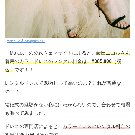
Malco. 公式Instagramより
「Malco.」の公式ウェブサイトによると、
藤田ニコルさん
着用のカラードレスのレンタル料金は、
¥385,000
（税
込）
です！！
レンタルドレスで38万円って高いの…？これが普通な
の…？
結婚式の経験がない私にはわからないので、合わせて相場
も調べてみました。
ドレスの専門店によると、
カラードレスのレンタル料金の
相場は
25万円
だそうです。