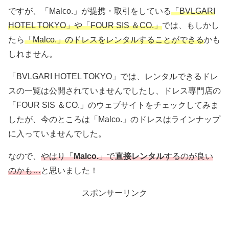
ですが、「Malco.」が提携・取引をしている
「BVLGARI
HOTEL TOKYO」や「FOUR SIS ＆CO.」
では、もしかし
たら
「Malco.」のドレスをレンタルすることができる
かも
しれません。
「BVLGARI HOTEL TOKYO」では、レンタルできるドレ
スの一覧は公開されていませんでしたし、ドレス専門店の
「FOUR SIS ＆CO.」のウェブサイトをチェックしてみま
したが、今のところは「Malco.」のドレスはラインナップ
に入っていませんでした。
なので、
やはり「
Malco.
」で
直接レンタル
するのが良い
のかも…
と思いました！
スポンサーリンク