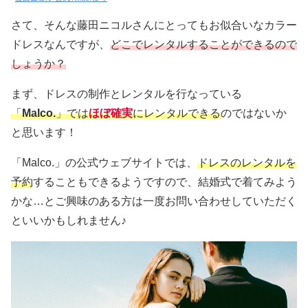
さて、そんな藤田ニコルさんにとってもお似合いなカラー
ドレスなんですが、
どこでレンタルすることができるので
しょうか？
まず、ドレスの制作とレンタルを行なっている
「
Malco.
」では
ほぼ確実
にレンタルできる
のではないか
と思います！
「Malco.」の公式ウェブサイトでは、
ドレスのレンタルを
予約
することもできるようですので、結婚式で着てみよう
かな…とご興味のある方は一度お問い合わせしていただく
といいかもしれません♪