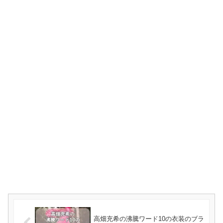
高畑充希の沸騰ワード10の衣装のブラ