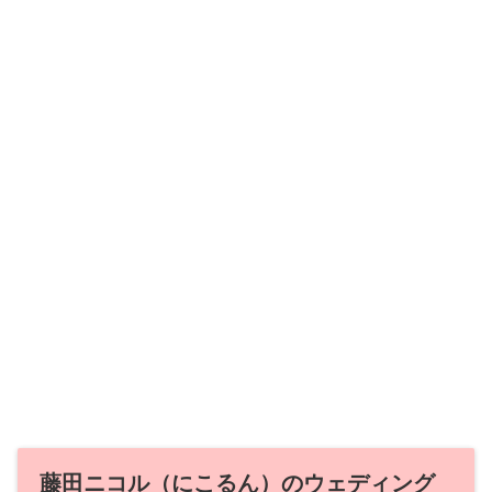
藤田ニコル（にこるん）のウェディング