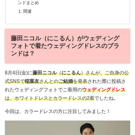
ンドまとめ
関連
藤田ニコル（にこるん）がウェディング
フォトで着たウェディングドレスのブラ
ンドは？
8月4日(金)に
藤田ニコル
（
にこるん
）さんが、ご自身の公
式SNSで
稲葉友
さんとの
ご結婚
を発表
された際に投稿さ
れたウェディングフォトでご着用の
ウェディングドレス
は、ホワイトドレスとカラードレスの2着
でしたね。
今回は、カラードレスの方に注目してみました！