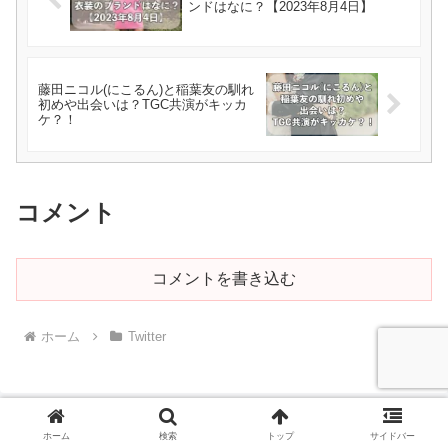
ンドはなに？【2023年8月4日】
藤田ニコル(にこるん)と稲葉友の馴れ
初めや出会いは？TGC共演がキッカ
ケ？！
コメント
コメントを書き込む
ホーム
Twitter
ホーム
検索
トップ
サイドバー