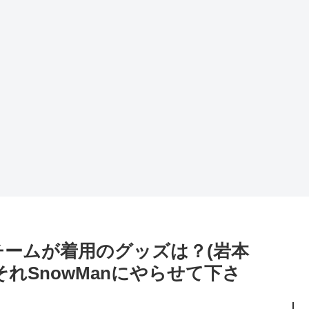
チームが着用のグッズは？(岩本
れSnowManにやらせて下さ