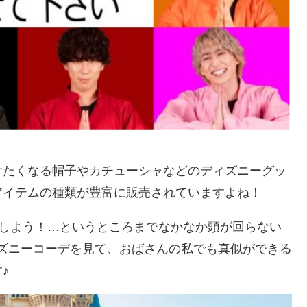
けたくなる帽子やカチューシャなどのディズニーグッ
アイテムの種類が豊富に販売されていますよね！
にしよう！…というところまでなかなか頭が回らない
ディズニーコーデを見て、おばさんの私でも真似ができる
♪