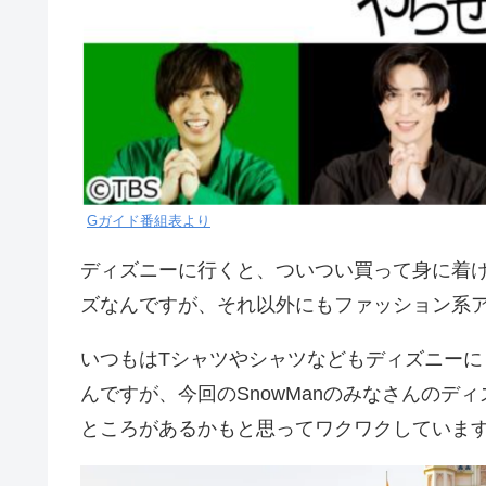
Gガイド番組表より
ディズニーに行くと、ついつい買って身に着
ズなんですが、それ以外にもファッション系
いつもはTシャツやシャツなどもディズニー
んですが、今回のSnowManのみなさんの
ところがあるかもと思ってワクワクしています